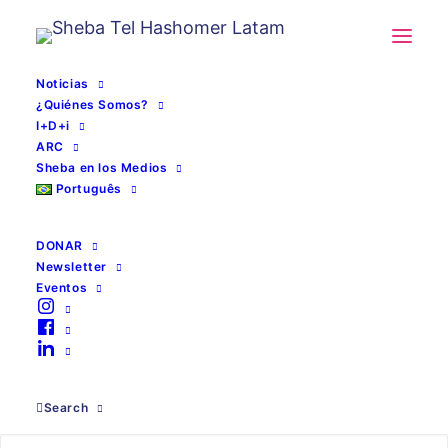
Noticias
¿Quiénes Somos?
I+D+i
ARC
Sheba en los Medios
Português
DONAR
Newsletter
Eventos
Search