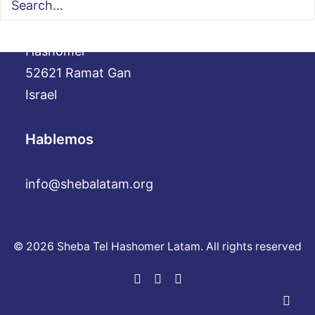
Sheba Medical Center Hospital- Tel
Hashomer
52621 Ramat Gan
Israel
Hablemos
info@shebalatam.org
© 2026 Sheba Tel Hashomer Latam. All rights reserved