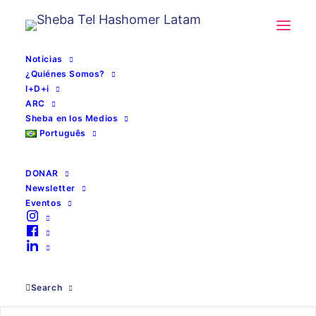
Noticias
¿Quiénes Somos?
I+D+i
ARC
Sheba en los Medios
Português
DONAR
Newsletter
Eventos
Home
Search