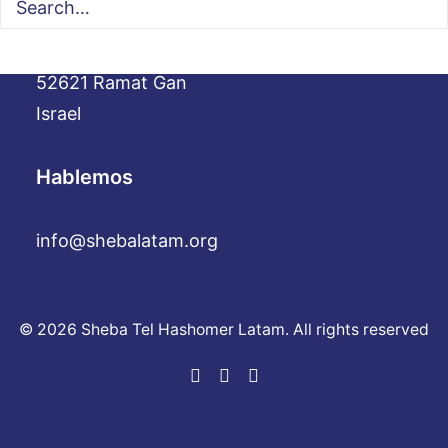
Sheba Medical Center Hospital- Tel
Hashomer
52621 Ramat Gan
Israel
Hablemos
info@shebalatam.org
© 2026 Sheba Tel Hashomer Latam. All rights reserved