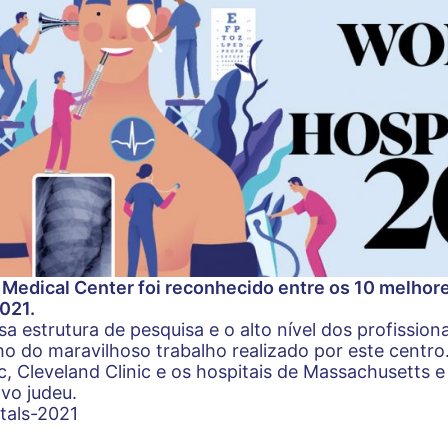
a Medical Center foi reconhecido entre os 10 melho
021.
a estrutura de pesquisa e o alto nível dos profission
o do maravilhoso trabalho realizado por este centro
, Cleveland Clinic e os hospitais de Massachusetts e
vo judeu.
tals-2021