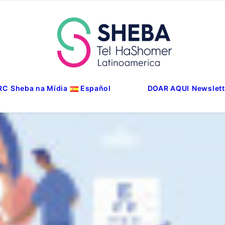
RC
Sheba na Mídia
Español
DOAR AQUI
Newslett