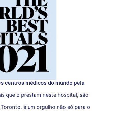
res centros médicos do mundo pela
ais que o prestam neste hospital, são
.
 Toronto, é um orgulho não só para o