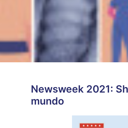
Newsweek 2021: She
mundo