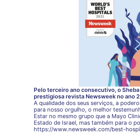
Pelo terceiro ano consecutivo, o Sheb
prestigiosa revista Newsweek no ano 2
A qualidade dos seus serviços, a poderos
para nosso orgulho, o melhor testemunh
Estar no mesmo grupo que a Mayo Clinic
Estado de Israel, mas também para o po
https://www.newsweek.com/best-hospi