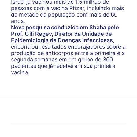
Israel já vacinou mais de 1,5 milhão de
pessoas com a vacina Pfizer, incluindo mais
da metade da população com mais de 60
anos.
Nova pesquisa conduzida em Sheba pelo
Prof. Gili Regev, Diretor da Unidade de
Epidemiologia de Doenças Infecciosas,
encontrou resultados encorajadores sobre a
produção de anticorpos entre a primeira e a
segunda semanas em um grupo de 300
pacientes que já receberam sua primeira
vacina.