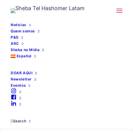
Noticias
Quem somos
P&D
ARC
Sheba na Mídia
Español
DOAR AQUI
Newsletter
Eventos
Search