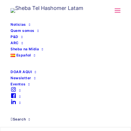
Noticias
Quem somos
P&D
ARC
Sheba na Mídia
Español
DOAR AQUI
Newsletter
Eventos
Search