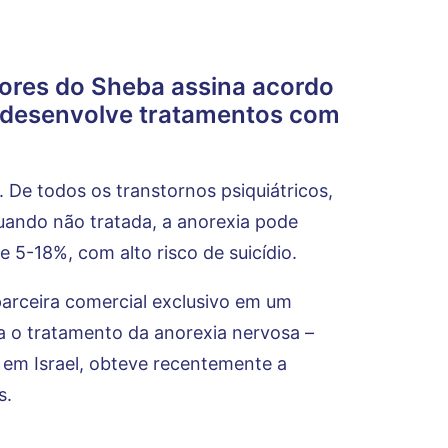
dores do Sheba assina acordo
e desenvolve tratamentos com
 De todos os transtornos psiquiátricos,
Quando não tratada, a anorexia pode
e 5-18%, com alto risco de suicídio.
arceira comercial exclusivo em um
ara o tratamento da anorexia nervosa –
 em Israel, obteve recentemente a
s.