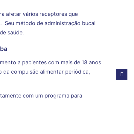
a afetar vários receptores que
. Seu método de administração bucal
de saúde.
eba
dimento a pacientes com mais de 18 anos
no da compulsão alimentar periódica,
juntamente com um programa para
médicos, nutricionistas clínicos,
s de fitness.