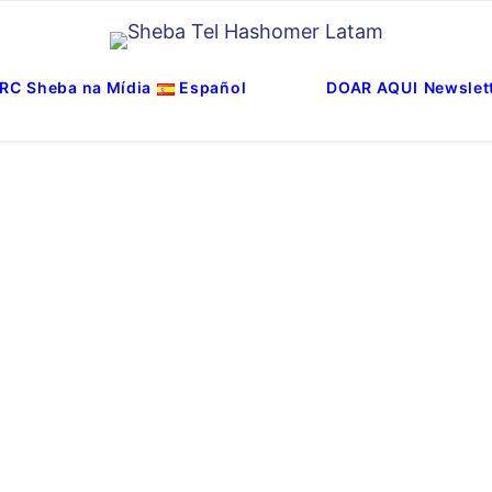
RC
Sheba na Mídia
Español
DOAR AQUI
Newslet