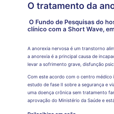
O tratamento da an
O Fundo de Pesquisas do hos
clínico com a Short Wave, e
A anorexia nervosa é um transtorno alim
a anorexia é a principal causa de inca
levar a sofrimento grave, disfunção psic
Com este acordo com o centro médico 
estudo de fase II sobre a segurança e vi
uma doença crônica sem tratamento farm
aprovação do Ministério da Saúde e est