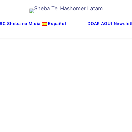
RC
Sheba na Mídia
Español
DOAR AQUI
Newslet