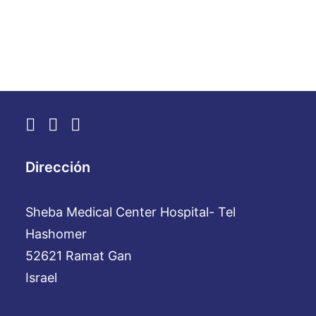
by WebAdmin
Dirección
Sheba Medical Center Hospital- Tel
Hashomer
52621 Ramat Gan
Israel