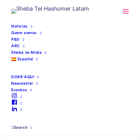
Noticias
Quem somos
P&D
ARC
Sheba na Mídia
Español
DOAR AQUI
Newsletter
Eventos
Atendimento médico
Search