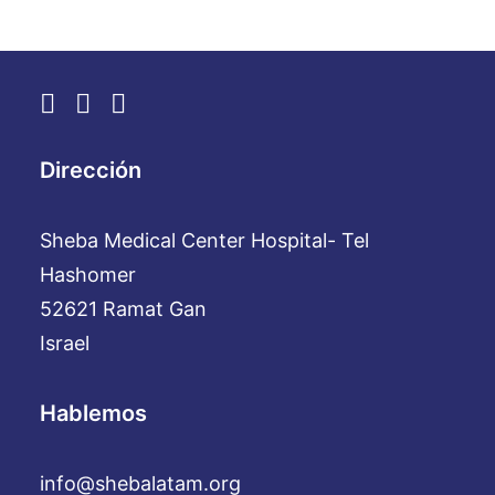
Dirección
Sheba Medical Center Hospital- Tel
Hashomer
52621 Ramat Gan
Israel
Hablemos
info@shebalatam.org