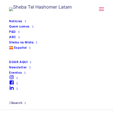
Noticias
Quem somos
P&D
ARC
Sheba na Mídia
Español
DOAR AQUI
Newsletter
Eventos
dados clínicos
Search