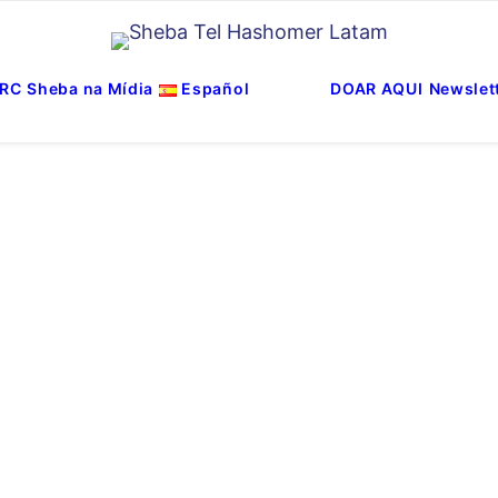
RC
Sheba na Mídia
Español
DOAR AQUI
Newslet