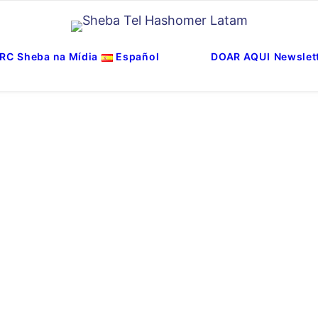
RC
Sheba na Mídia
Español
DOAR AQUI
Newslet