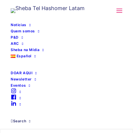
Noticias
Quem somos
P&D
ARC
Sheba na Mídia
Español
DOAR AQUI
Newsletter
Eventos
Guerra
Search