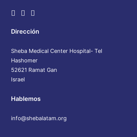
Dirección
Sheba Medical Center Hospital- Tel
Hashomer
52621 Ramat Gan
Israel
Hablemos
info@shebalatam.org