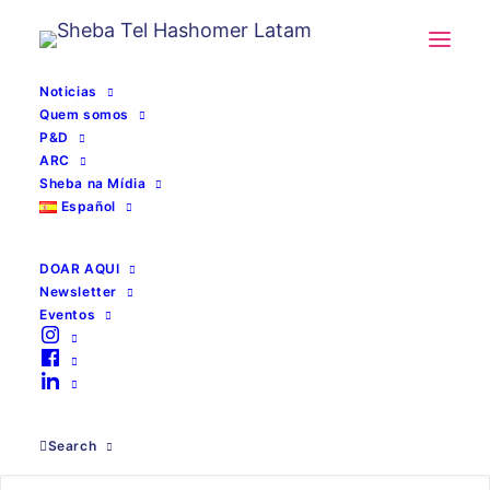
Noticias
Quem somos
P&D
ARC
Sheba na Mídia
Español
DOAR AQUI
Newsletter
Eventos
História do Sheba
Search