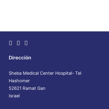
by WebAdmin
Dirección
Sheba Medical Center Hospital- Tel
Hashomer
52621 Ramat Gan
Israel