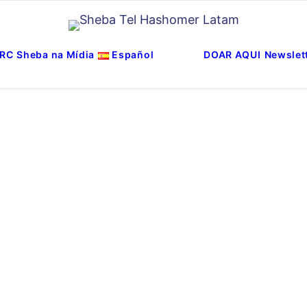
RC
Sheba na Mídia
Español
DOAR AQUI
Newslet