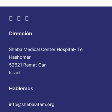
Dirección
Sheba Medical Center Hospital- Tel
Hashomer
52621 Ramat Gan
Israel
Hablemos
info@shebalatam.org