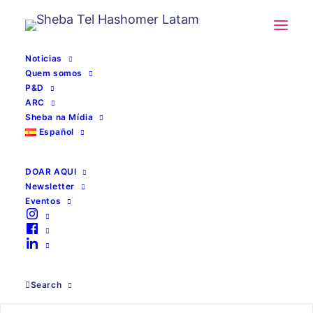
Noticias
Quem somos
P&D
ARC
Sheba na Mídia
Español
DOAR AQUI
Newsletter
Eventos
IA médica
Search