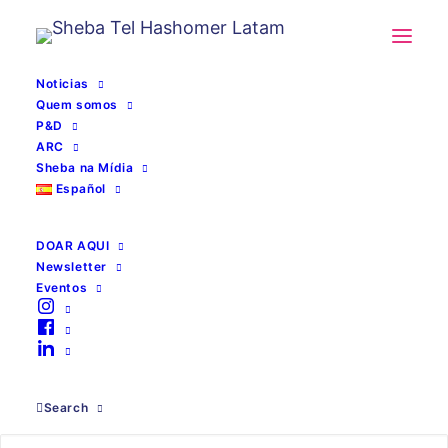
Noticias
Quem somos
P&D
ARC
Sheba na Mídia
Español
DOAR AQUI
Newsletter
Eventos
liderança médica
Search