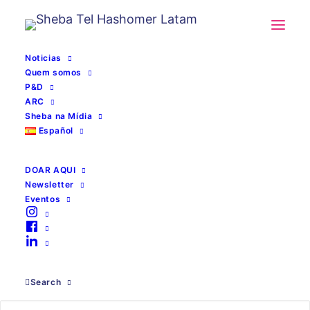
Noticias
Quem somos
P&D
ARC
Sheba na Mídia
Español
DOAR AQUI
Newsletter
Eventos
Prof. Josef Haik
Search