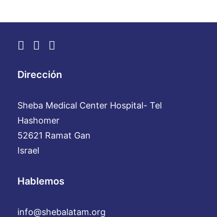
Dirección
Sheba Medical Center Hospital- Tel
Hashomer
52621 Ramat Gan
Israel
Hablemos
info@shebalatam.org