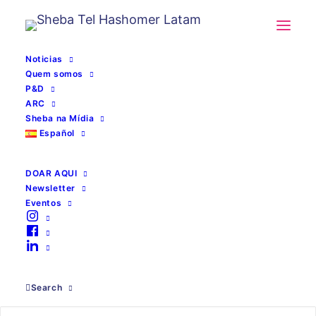
Noticias
Quem somos
P&D
ARC
Sheba na Mídia
Español
DOAR AQUI
Newsletter
resultados do
Eventos
paciente
Search