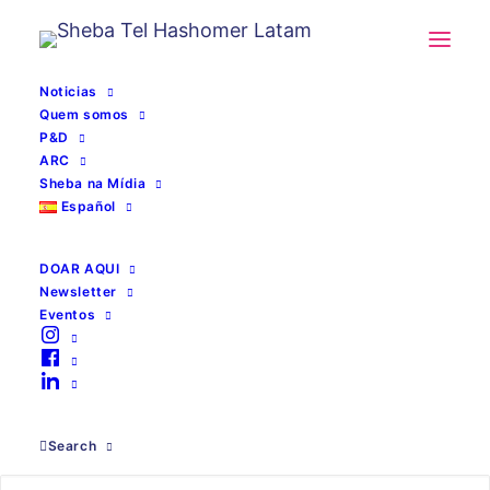
Noticias
Quem somos
P&D
ARC
Sheba na Mídia
Español
DOAR AQUI
Newsletter
Eventos
saúde em conflitos
Search