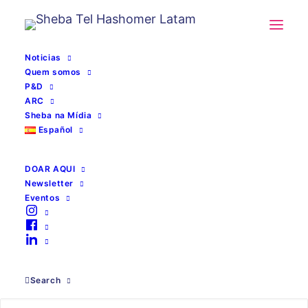
Noticias
Quem somos
P&D
ARC
Sheba na Mídia
Español
DOAR AQUI
Newsletter
Eventos
triagem
Search