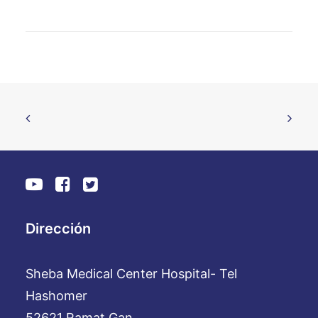
Dirección
Sheba Medical Center Hospital- Tel
Hashomer
52621 Ramat Gan