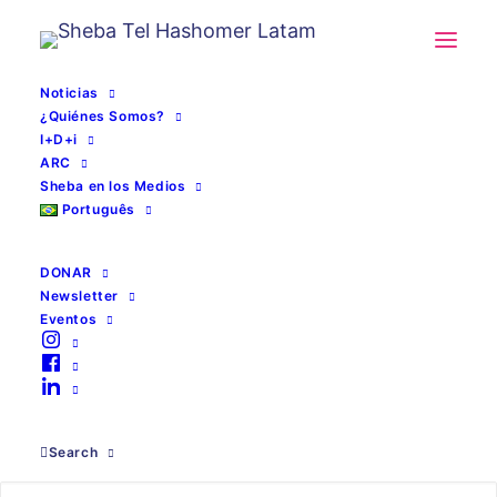
Noticias
¿Quiénes Somos?
I+D+i
ARC
Sheba en los Medios
Português
DONAR
Newsletter
Eventos
1 Dosis
Search