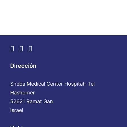
by WebAdmin
Dirección
Sheba Medical Center Hospital- Tel
Hashomer
52621 Ramat Gan
Israel