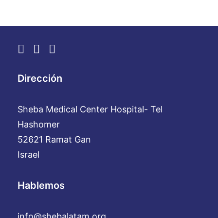
Dirección
Sheba Medical Center Hospital- Tel
Hashomer
52621 Ramat Gan
Israel
Hablemos
info@shebalatam.org