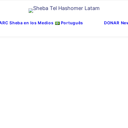
ARC
Sheba en los Medios
Português
DONAR
New