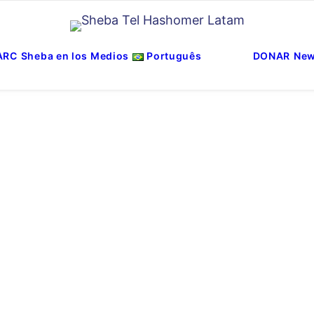
ARC
Sheba en los Medios
Português
DONAR
New