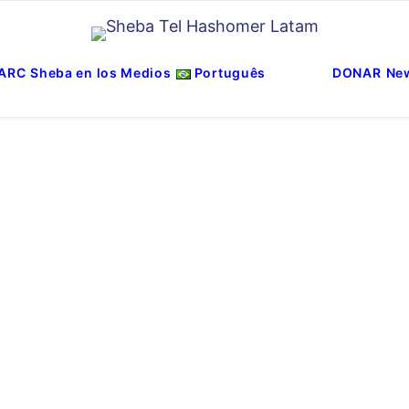
ARC
Sheba en los Medios
Português
DONAR
New