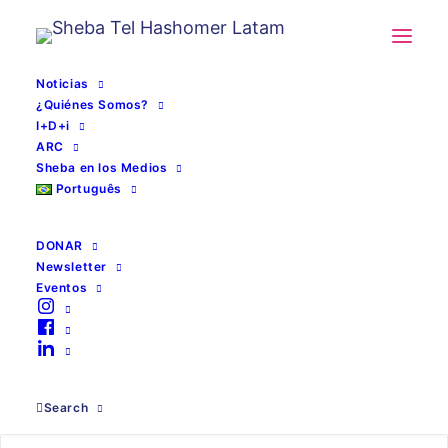
Noticias
¿Quiénes Somos?
I+D+i
ARC
Sheba en los Medios
Português
DONAR
Newsletter
Eventos
inteligencia artificial
Search