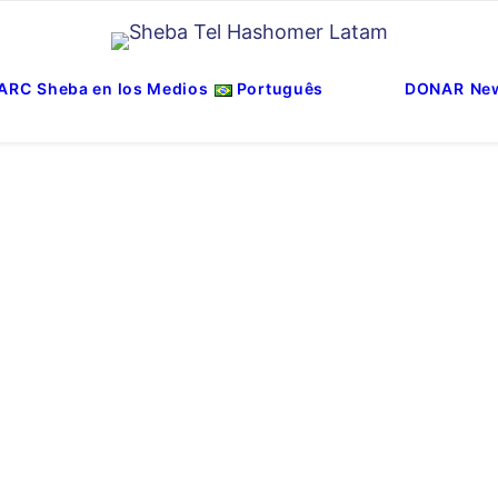
ARC
Sheba en los Medios
Português
DONAR
New