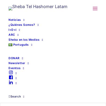
Noticias
¿Quiénes Somos?
I+D+i
ARC
Sheba en los Medios
Português
DONAR
Newsletter
Eventos
Newsweek 2021
Search