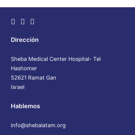
Dirección
Sheba Medical Center Hospital- Tel
Hashomer
52621 Ramat Gan
Israel
Hablemos
info@shebalatam.org