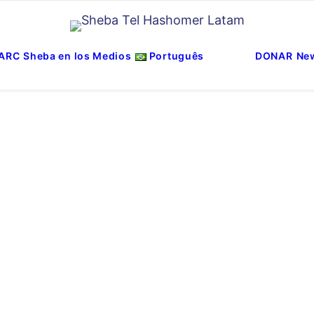
ARC
Sheba en los Medios
Português
DONAR
New