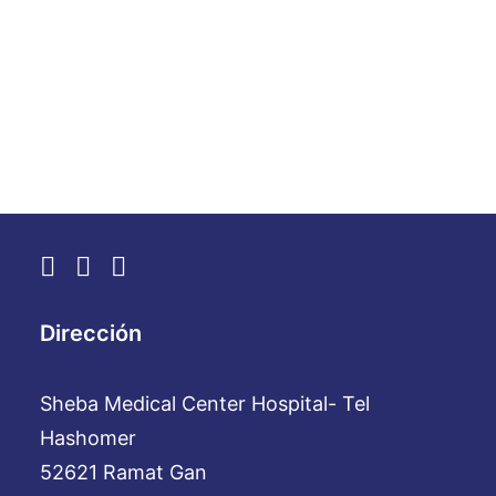
un futuro mejor".
by WebAdmin
Dirección
Sheba Medical Center Hospital- Tel
Hashomer
52621 Ramat Gan