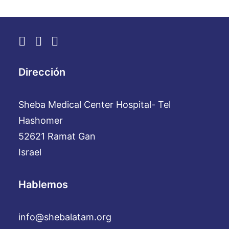
Dirección
Sheba Medical Center Hospital- Tel
Hashomer
52621 Ramat Gan
Israel
Hablemos
info@shebalatam.org