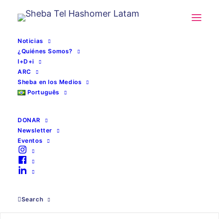
Noticias
¿Quiénes Somos?
I+D+i
ARC
Sheba en los Medios
Português
DONAR
Newsletter
Eventos
Urgencias
Search