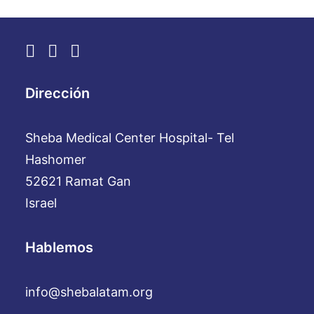
Dirección
Sheba Medical Center Hospital- Tel
Hashomer
52621 Ramat Gan
Israel
Hablemos
info@shebalatam.org