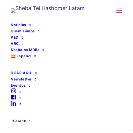
Noticias
Quem somos
P&D
ARC
Sheba na Mídia
Español
DOAR AQUI
Newsletter
Eventos
Newsweek 2021
Search