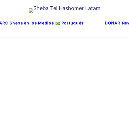
ARC
Sheba en los Medios
Português
DONAR
New