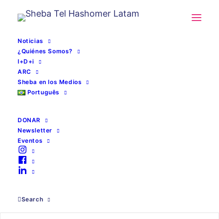
Noticias
¿Quiénes Somos?
I+D+i
ARC
Sheba en los Medios
Português
DONAR
Newsletter
Eventos
Rehabilitar
Search